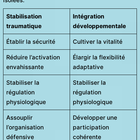
isolées.
Stabilisation
Intégration
traumatique
développementale
Établir la sécurité
Cultiver la vitalité
Réduire l’activation
Élargir la flexibilité
envahissante
adaptative
Stabiliser la
Stabiliser la
régulation
régulation
physiologique
physiologique
Assouplir
Développer une
l’organisation
participation
défensive
cohérente