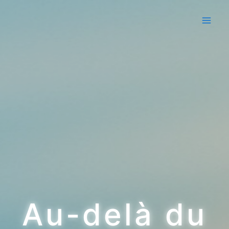
Aller
au
contenu
Au-delà du