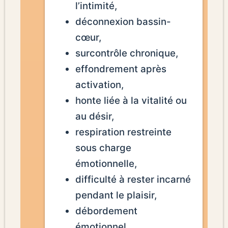
l’intimité,
déconnexion bassin-
cœur,
surcontrôle chronique,
effondrement après
activation,
honte liée à la vitalité ou
au désir,
respiration restreinte
sous charge
émotionnelle,
difficulté à rester incarné
pendant le plaisir,
débordement
émotionnel,