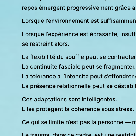
repos émergent progressivement grâce au s
Lorsque l’environnement est suffisamment
Lorsque l’expérience est écrasante, insuf
se restreint alors.
La flexibilité du souffle peut se contracter
La continuité fasciale peut se fragmenter.
La tolérance à l’intensité peut s’effondrer o
La présence relationnelle peut se déstabil
Ces adaptations sont intelligentes.
Elles protègent la cohérence sous stress.
Ce qui se limite n’est pas la personne — 
Le trauma, dans ce cadre, est une restri