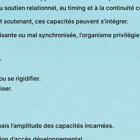
outien relationnel, au timing et à la continuité c
 soutenant, ces capacités peuvent s’intégrer.
fisante ou mal synchronisée, l’organisme privilé
.
u se rigidifier.
iser.
mais l’amplitude des capacités incarnées.
ction d’accès développemental.