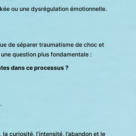
ée ou une dysrégulation émotionnelle.
ue de séparer traumatisme de choc et
une question plus fondamentale :
intes dans ce processus ?
.
 curiosité, l’intensité, l’abandon et le