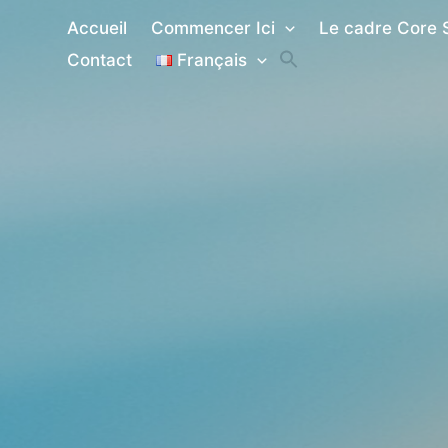
Aller
Accueil
Commencer Ici
Le cadre Core 
au
Contact
Français
contenu