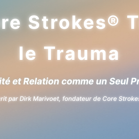
e Strokes® Tr
le Trauma
nsité et Relation comme un Seul
rit par Dirk Marivoet, fondateur de Core Strok