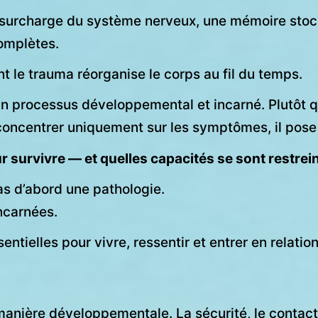
surcharge du système nerveux, une mémoire stock
omplètes.
 le trauma réorganise le corps au fil du temps.
 processus développemental et incarné. Plutôt q
oncentrer uniquement sur les symptômes, il pose 
r survivre — et quelles capacités se sont restre
as d’abord une pathologie.
incarnées.
entielles pour vivre, ressentir et entrer en relation
ière développementale. La sécurité, le contact, la