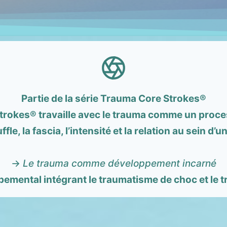
Partie de la série Trauma Core Strokes®
Strokes® travaille avec le trauma comme un proc
ffle, la fascia, l’intensité et la relation au sein d’
→
Le trauma comme développement incarné
emental intégrant le traumatisme de choc et le