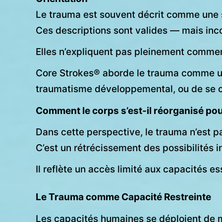
Le trauma est souvent décrit comme une 
Ces descriptions sont valides — mais inc
Elles n’expliquent pas pleinement comment
Core Strokes® aborde le trauma comme un
traumatisme développemental, ou de se c
Comment le corps s’est-il réorganisé pou
Dans cette perspective, le trauma n’est p
C’est un rétrécissement des possibilités 
Il reflète un accès limité aux capacités ess
Le Trauma comme Capacité Restreinte
Les capacités humaines se déploient de man