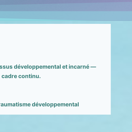
essus développemental et incarné —
un cadre continu.
 traumatisme développemental