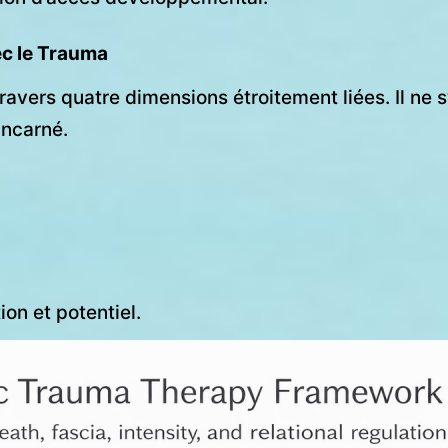
ec le Trauma
travers quatre dimensions étroitement liées. Il ne 
incarné.
ion et potentiel.