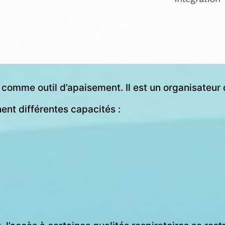
sé comme outil d’apaisement. Il est un organisateu
nent différentes capacités :