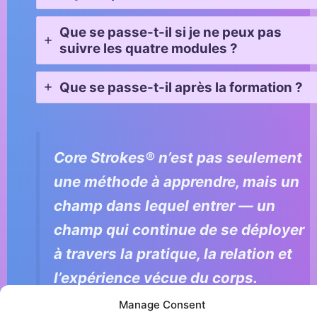
Que se passe-t-il si je ne peux pas
suivre les quatre modules ?
Que se passe-t-il après la formation ?
Core Strokes® n’est pas seulement
une méthode à apprendre, mais un
champ dans lequel entrer — un
champ qui continue de se déployer
à travers la pratique, la relation et
l’expérience vécue du corps.
Manage Consent