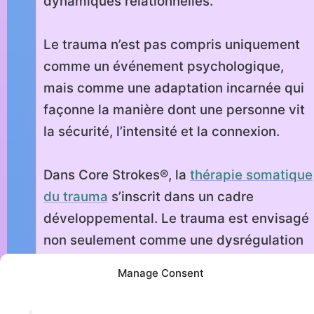
dynamiques relationnelles.
Le trauma n’est pas compris uniquement
comme un événement psychologique,
mais comme une adaptation incarnée qui
façonne la manière dont une personne vit
la sécurité, l’intensité et la connexion.
Dans Core Strokes®, la
thérapie somatique
du trauma
s’inscrit dans un cadre
développemental. Le trauma est envisagé
non seulement comme une dysrégulation
ou une mémoire non résolue, mais comme
Manage Consent
une restriction de capacités incarnées
essentielles — telles que respirer