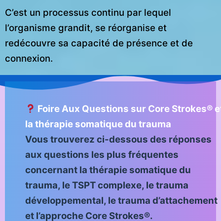
C’est un processus continu par lequel
l’organisme grandit, se réorganise et
redécouvre sa capacité de présence et de
connexion.
Foire Aux Questions sur Core Strokes® e
la thérapie somatique du trauma
Vous trouverez ci-dessous des réponses
aux questions les plus fréquentes
concernant la thérapie somatique du
trauma, le TSPT complexe, le trauma
développemental, le trauma d’attachement
et l’approche Core Strokes®.