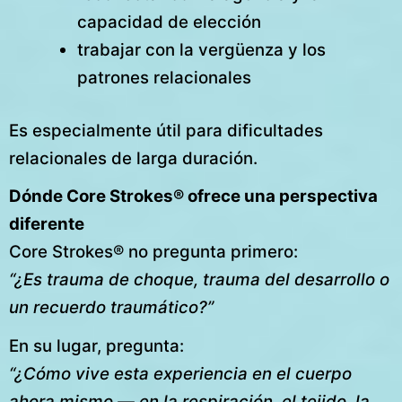
capacidad de elección
trabajar con la vergüenza y los
patrones relacionales
Es especialmente útil para dificultades
relacionales de larga duración.
Dónde Core Strokes® ofrece una perspectiva
diferente
Core Strokes® no pregunta primero:
“¿Es trauma de choque, trauma del desarrollo o
un recuerdo traumático?”
En su lugar, pregunta:
“¿Cómo vive esta experiencia en el cuerpo
ahora mismo — en la respiración, el tejido, la