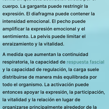
cuerpo. La garganta puede restringir la
expresión. El diafragma puede contener la
intensidad emocional. El pecho puede
amplificar la expresión emocional y el
sentimiento. La pelvis puede limitar el
enraizamiento y la vitalidad.
A medida que aumentan la continuidad
respiratoria, la capacidad de
respuesta fascial
y la capacidad de regulación, la carga suele
distribuirse de manera más equilibrada por
todo el organismo. La activación puede
entonces apoyar la expresión, la participación,
la vitalidad y la relación en lugar de
organizarse principalmente alrededor de la