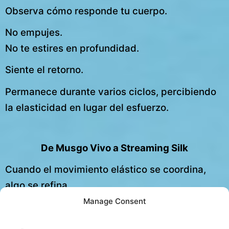
Observa cómo responde tu cuerpo.
No empujes.
No te estires en profundidad.
Siente el retorno.
Permanece durante varios ciclos, percibiendo
la elasticidad en lugar del esfuerzo.
De Musgo Vivo a Streaming Silk
Cuando el movimiento elástico se coordina,
algo se refina.
Manage Consent
El rebote se convierte en flujo.
La dirección se convierte en coherencia.