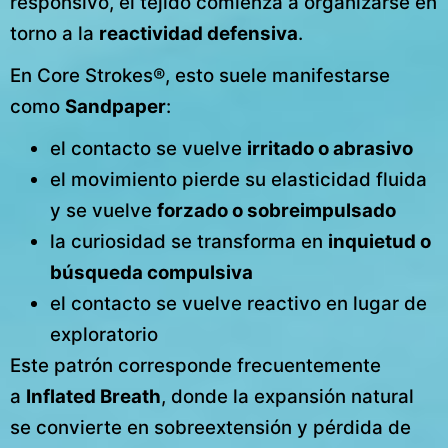
responsivo, el tejido comienza a organizarse en
torno a la
reactividad defensiva
.
En Core Strokes®, esto suele manifestarse
como
Sandpaper
:
el contacto se vuelve
irritado o abrasivo
el movimiento pierde su elasticidad fluida
y se vuelve
forzado o sobreimpulsado
la curiosidad se transforma en
inquietud o
búsqueda compulsiva
el contacto se vuelve reactivo en lugar de
exploratorio
Este patrón corresponde frecuentemente
a
Inflated Breath
, donde la expansión natural
se convierte en sobreextensión y pérdida de