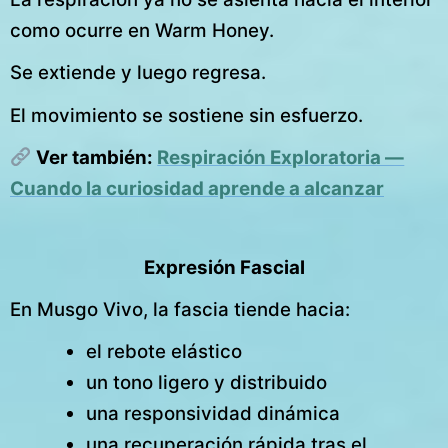
como ocurre en Warm Honey.
Se extiende y luego regresa.
El movimiento se sostiene sin esfuerzo.
Ver también:
Respiración Exploratoria —
Cuando la curiosidad aprende a alcanzar
Expresión Fascial
En Musgo Vivo, la fascia tiende hacia:
el rebote elástico
un tono ligero y distribuido
una responsividad dinámica
una recuperación rápida tras el