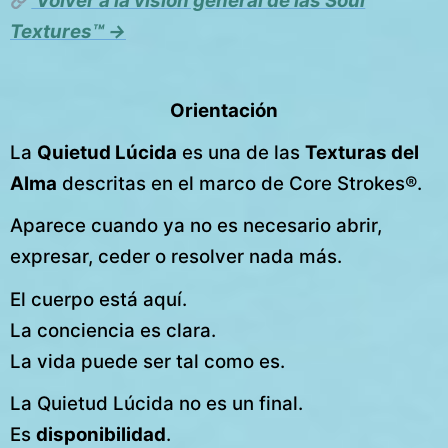
Volver a la visión general de las Soul
Textures™ →
Orientación
La
Quietud Lúcida
es una de las
Texturas del
Alma
descritas en el marco de Core Strokes®.
Aparece cuando ya no es necesario abrir,
expresar, ceder o resolver nada más.
El cuerpo está aquí.
La conciencia es clara.
La vida puede ser tal como es.
La Quietud Lúcida no es un final.
Es
disponibilidad
.