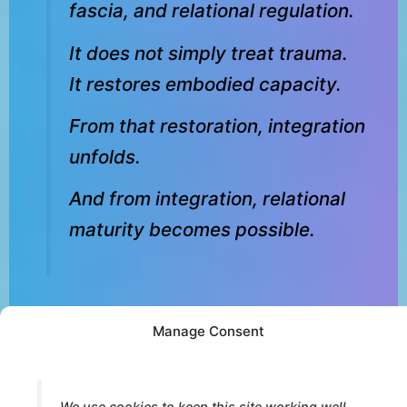
fascia, and relational regulation.
It does not simply treat trauma.
It restores embodied capacity.
From that restoration, integration
unfolds.
And from integration, relational
maturity becomes possible.
Manage Consent
© 2026 Core Strokes® — International Institute for Bodymind
Integration (IBI). All rights reserved.
We use cookies to keep this site working well