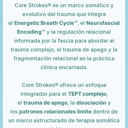
Core Strokes® es un marco somático y
evolutivo del trauma que integra
el
Energetic Breath Cycle™
, el
Neurofascial
Encoding™
y la regulación relacional
informada por la fascia para abordar el
trauma complejo, el trauma de apego y la
fragmentación relacional en la práctica
clínica encarnada.
Core Strokes® ofrece un enfoque
integrador para el
TEPT complejo
,
el
trauma de apego
, la
disociación
y
los
patrones relacionales límite
dentro de
un marco estructurado de terapia somática