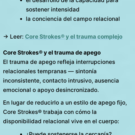
el desarrollo de la capacidad para
sostener intensidad
la conciencia del campo relacional
→ Leer:
Core Strokes® y el trauma complejo
Core Strokes® y el trauma de apego
El trauma de apego refleja interrupciones
relacionales tempranas — sintonía
inconsistente, contacto intrusivo, ausencia
emocional o apoyo desincronizado.
En lugar de reducirlo a un estilo de apego fijo,
Core Strokes® trabaja con cómo la
disponibilidad relacional vive en el cuerpo:
¿Puede sostenerse la cercanía?