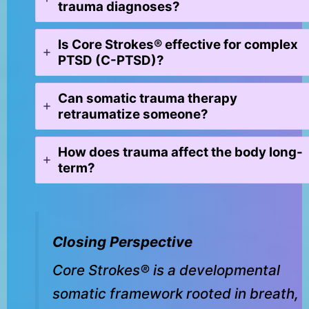
trauma diagnoses?
Is Core Strokes® effective for complex
PTSD (C-PTSD)?
Can somatic trauma therapy
retraumatize someone?
How does trauma affect the body long-
term?
Closing Perspective
Core Strokes® is a developmental
somatic framework rooted in breath,