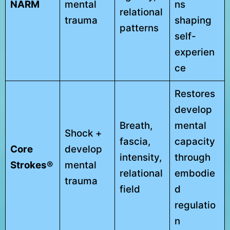
NARM
mental
ns
relational
trauma
shaping
patterns
self-
experien
ce
Restores
develop
Breath,
mental
Shock +
fascia,
capacity
Core
develop
intensity,
through
Strokes®
mental
relational
embodie
trauma
field
d
regulatio
n