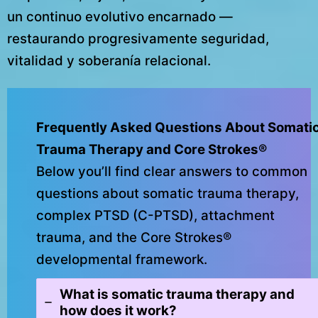
un continuo evolutivo encarnado —
restaurando progresivamente seguridad,
vitalidad y soberanía relacional.
Frequently Asked Questions About Somati
Trauma Therapy and Core Strokes®
Below you’ll find clear answers to common
questions about somatic trauma therapy,
complex PTSD (C-PTSD), attachment
trauma, and the Core Strokes®
developmental framework.
What is somatic trauma therapy and
how does it work?