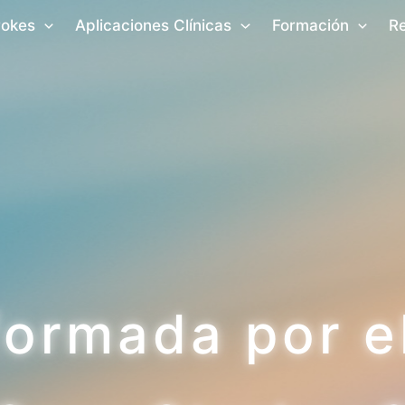
rokes
Aplicaciones Clínicas
Formación
R
nformada por e