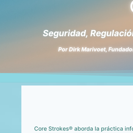
Seguridad, Regulación
Por Dirk Marivoet, Fundador
Core Strokes® aborda la práctica inf