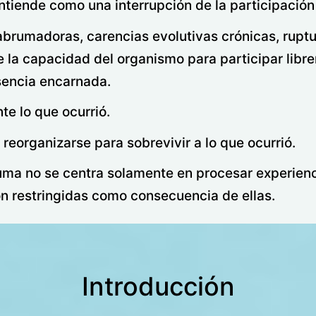
ntiende como una interrupción de la participació
brumadoras, carencias evolutivas crónicas, ruptu
 la capacidad del organismo para participar libre
resencia encarnada.
e lo que ocurrió.
eorganizarse para sobrevivir a lo que ocurrió.
rauma no se centra solamente en procesar experienci
n restringidas como consecuencia de ellas.
Introducción