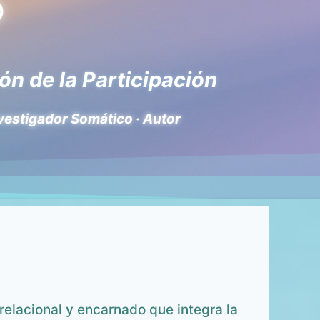
®
ón de la Participación
nvestigador Somático · Autor
relacional y encarnado que integra la