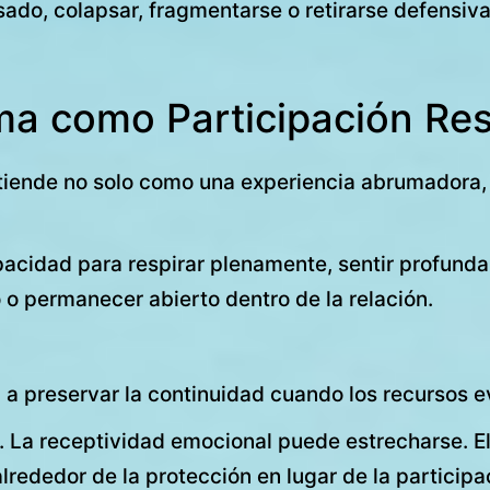
ado, colapsar, fragmentarse o retirarse defensiv
ma como Participación Res
tiende no solo como una experiencia abrumadora, 
acidad para respirar plenamente, sentir profund
yo o permanecer abierto dentro de la relación.
a preservar la continuidad cuando los recursos e
a. La receptividad emocional puede estrecharse. E
alrededor de la protección en lugar de la particip