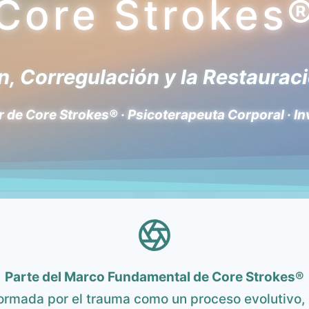
Core Strokes
, Corregulación y la Restauraci
 de Core Strokes® · Psicoterapeuta Corporal · I
Parte del Marco Fundamental de Core Strokes®
ormada por el trauma como un proceso evolutivo, 