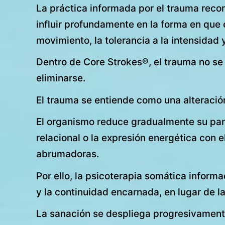
La práctica informada por el trauma reco
influir profundamente en la forma en que e
movimiento, la tolerancia a la intensidad y
Dentro de Core Strokes®, el trauma no s
eliminarse.
El trauma se entiende como una alteració
El organismo reduce gradualmente su parti
relacional o la expresión energética con e
abrumadoras.
Por ello, la psicoterapia somática informad
y la continuidad encarnada, en lugar de l
La sanación se despliega progresivament