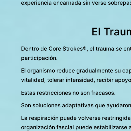
experiencia encarnada sin verse sobrepas
El Trau
Dentro de Core Strokes®, el trauma se en
participación.
El organismo reduce gradualmente su cap
vitalidad, tolerar intensidad, recibir apo
Estas restricciones no son fracasos.
Son soluciones adaptativas que ayudaron 
La respiración puede volverse restringid
organización fascial puede estabilizarse 