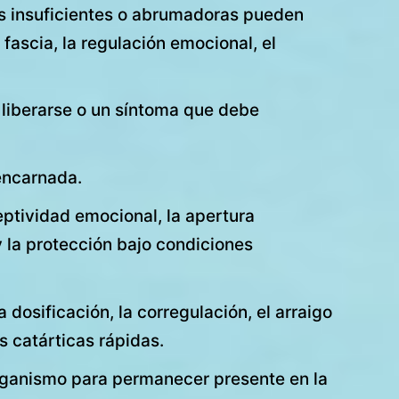
es insuficientes o abrumadoras pueden
 fascia, la regulación emocional, el
liberarse o un síntoma que debe
encarnada.
eptividad emocional, la apertura
 y la protección bajo condiciones
 dosificación, la corregulación, el arraigo
s catárticas rápidas.
rganismo para permanecer presente en la