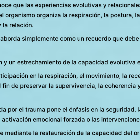
noce que las experiencias evolutivas y relacional
l organismo organiza la respiración, la postura, la
 la relación.
e aborda simplemente como un recuerdo que debe 
n y un estrechamiento de la capacidad evolutiva 
cipación en la respiración, el movimiento, la rec
l fin de preservar la supervivencia, la coherencia
a por el trauma pone el énfasis en la seguridad, la
a activación emocional forzada o las intervencione
e mediante la restauración de la capacidad del o