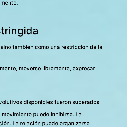
amente.
tringida
sino también como una restricción de la
amente, moverse libremente, expresar
volutivos disponibles fueron superados.
l movimiento puede inhibirse. La
ación. La relación puede organizarse