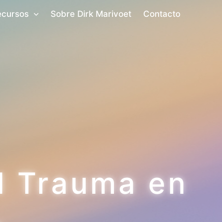
ecursos
Sobre Dirk Marivoet
Contacto
l Trauma en