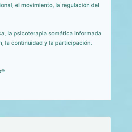
ional, el movimiento, la regulación del
ca, la psicoterapia somática informada
 la continuidad y la participación.
s®