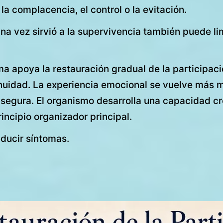
 la complacencia, el control o la evitación.
 vez sirvió a la supervivencia también puede limita
uma apoya la restauración gradual de la participac
nuidad. La experiencia emocional se vuelve más m
segura. El organismo desarrolla una capacidad cre
incipio organizador principal.
ducir síntomas.