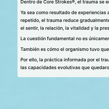
Dentro de Core Strokes®, el trauma se e
Ya sea como resultado de experiencias a
repetido, el trauma reduce gradualmente
el sentir, la relación, la vitalidad y la p
La cuestión fundamental no es únicament
También es cómo el organismo tuvo que r
Por ello, la práctica informada por el t
las capacidades evolutivas que quedaro