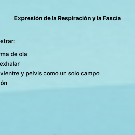
Expresión de la Respiración y la Fascia
strar:
orma de ola
 exhalar
 vientre y pelvis como un solo campo
ión