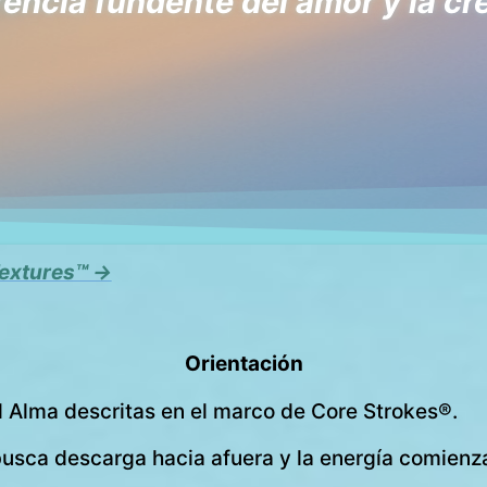
encia fundente del amor y la cr
 Textures™ →
Orientación
l Alma descritas en el marco de Core Strokes®.
usca descarga hacia afuera y la energía comienza