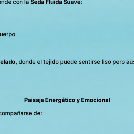
ponde con la
Seda Fluida Suave
:
cuerpo
gelado
, donde el tejido puede sentirse liso pero au
Paisaje Energético y Emocional
acompañarse de: