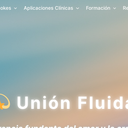
rokes
Aplicaciones Clínicas
Formación
R
Unión Fluid