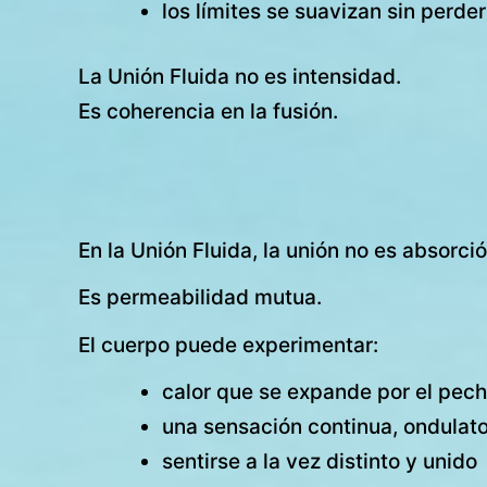
los límites se suavizan sin perde
La Unión Fluida no es intensidad.
Es coherencia en la fusión.
En la Unión Fluida, la unión no es absorció
Es permeabilidad mutua.
El cuerpo puede experimentar:
calor que se expande por el pecho,
una sensación continua, ondulato
sentirse a la vez distinto y unido