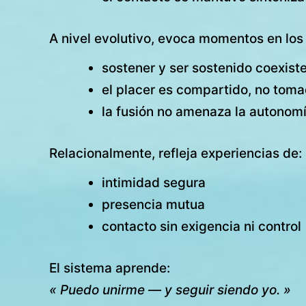
A nivel evolutivo, evoca momentos en los
sostener y ser sostenido coexist
el placer es compartido, no tom
la fusión no amenaza la autonom
Relacionalmente, refleja experiencias de:
intimidad segura
presencia mutua
contacto sin exigencia ni control
El sistema aprende:
« Puedo unirme — y seguir siendo yo. »