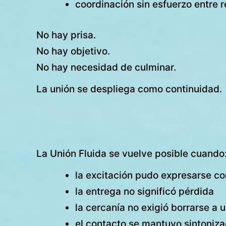
coordinación sin esfuerzo entre 
No hay prisa.
No hay objetivo.
No hay necesidad de culminar.
La unión se despliega como continuidad.
La Unión Fluida se vuelve posible cuando
la excitación pudo expresarse c
la entrega no significó pérdida
la cercanía no exigió borrarse a
el contacto se mantuvo sintoniz