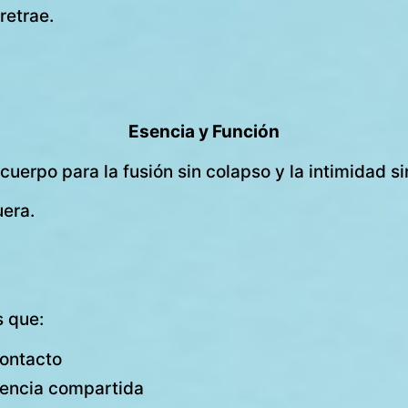
retrae.
Esencia y Función
cuerpo para la fusión sin colapso y la intimidad si
uera.
s que:
contacto
sencia compartida