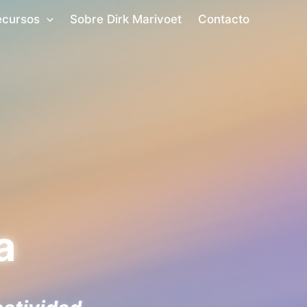
ecursos
Sobre Dirk Marivoet
Contacto
a