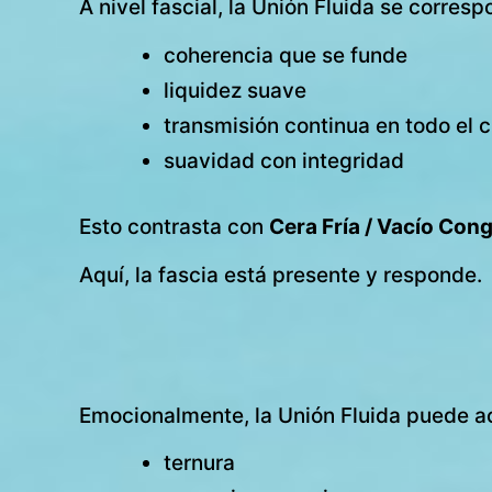
A nivel fascial, la Unión Fluida se corres
coherencia que se funde
liquidez suave
transmisión continua en todo el 
suavidad con integridad
Esto contrasta con
Cera Fría / Vacío Con
Aquí, la fascia está presente y responde.
Emocionalmente, la Unión Fluida puede 
ternura