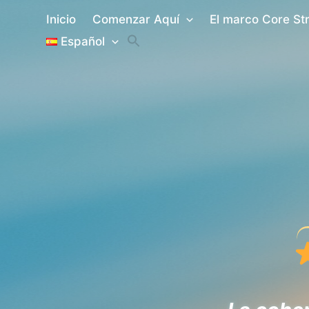
Ir
Inicio
Comenzar Aquí
El marco Core St
al
Español
contenido