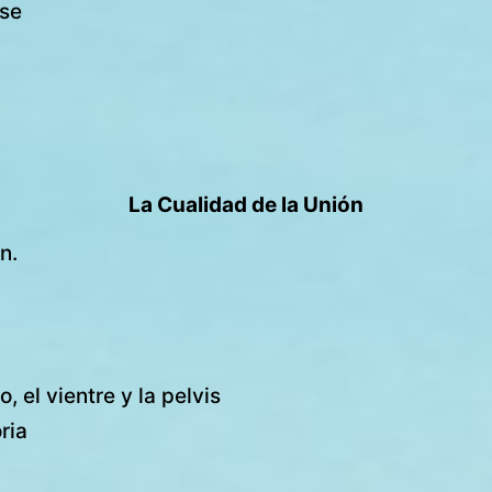
rse
La Cualidad de la Unión
n.
 el vientre y la pelvis
ria