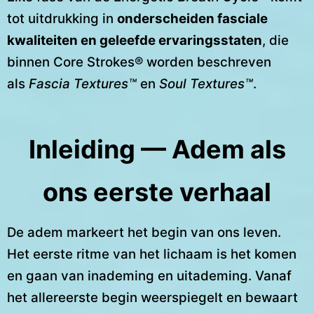
tot uitdrukking in
onderscheiden fasciale
kwaliteiten en geleefde ervaringsstaten
, die
binnen Core Strokes® worden beschreven
als
Fascia Textures™
en
Soul Textures™
.
Inleiding — Adem als
ons eerste verhaal
De adem markeert het begin van ons leven.
Het eerste ritme van het lichaam is het komen
en gaan van inademing en uitademing. Vanaf
het allereerste begin weerspiegelt en bewaart