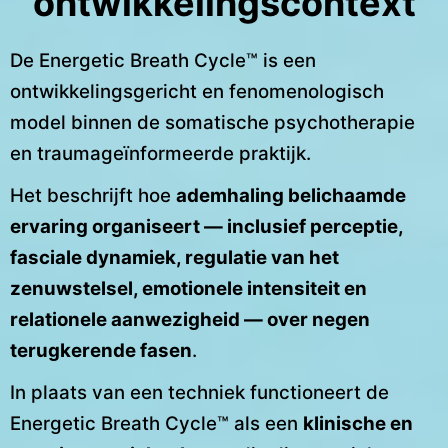
ontwikkelingscontext
De Energetic Breath Cycle™ is een
ontwikkelingsgericht en fenomenologisch
model binnen de somatische psychotherapie
en traumageïnformeerde praktijk.
Het beschrijft hoe
ademhaling belichaamde
ervaring organiseert — inclusief perceptie,
fasciale dynamiek, regulatie van het
zenuwstelsel, emotionele intensiteit en
relationele aanwezigheid — over negen
terugkerende fasen
.
In plaats van een techniek functioneert de
Energetic Breath Cycle™ als een
klinische en