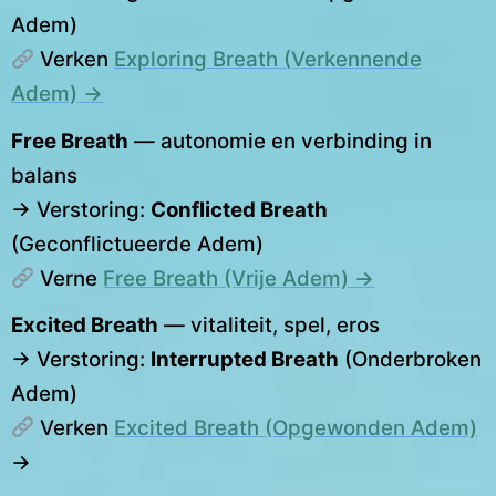
Adem)
Verken
Exploring Breath (Verkennende
Adem) →
Free Breath
— autonomie en verbinding in
balans
→ Verstoring:
Conflicted Breath
(Geconflictueerde Adem)
Verne
Free Breath (Vrije Adem) →
Excited Breath
— vitaliteit, spel, eros
→ Verstoring:
Interrupted Breath
(Onderbroken
Adem)
Verken
Excited Breath (Opgewonden Adem)
→