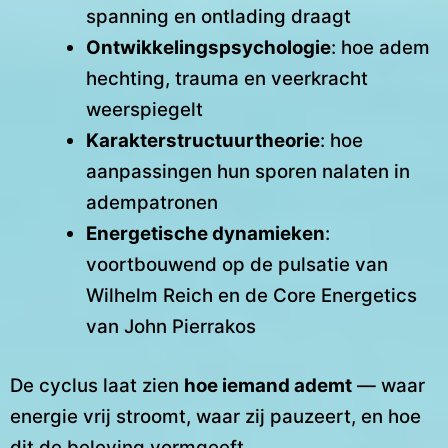
spanning en ontlading draagt
Ontwikkelingspsychologie
: hoe adem
hechting, trauma en veerkracht
weerspiegelt
Karakterstructuurtheorie
: hoe
aanpassingen hun sporen nalaten in
adempatronen
Energetische dynamieken
:
voortbouwend op de pulsatie van
Wilhelm Reich en de Core Energetics
van John Pierrakos
De cyclus laat zien
hoe iemand ademt
— waar
energie vrij stroomt, waar zij pauzeert, en hoe
dit de beleving vormgeeft.