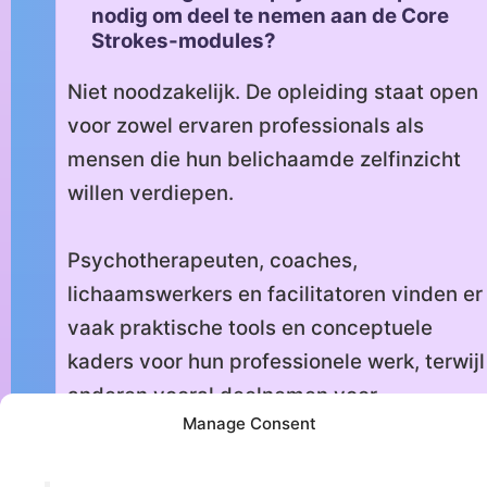
nodig om deel te nemen aan de Core
Strokes-modules?
Niet noodzakelijk. De opleiding staat open
voor zowel ervaren professionals als
mensen die hun belichaamde zelfinzicht
willen verdiepen.
Psychotherapeuten, coaches,
lichaamswerkers en facilitatoren vinden er
vaak praktische tools en conceptuele
kaders voor hun professionele werk, terwijl
anderen vooral deelnemen voor
Manage Consent
persoonlijke groei, heling en integratie.