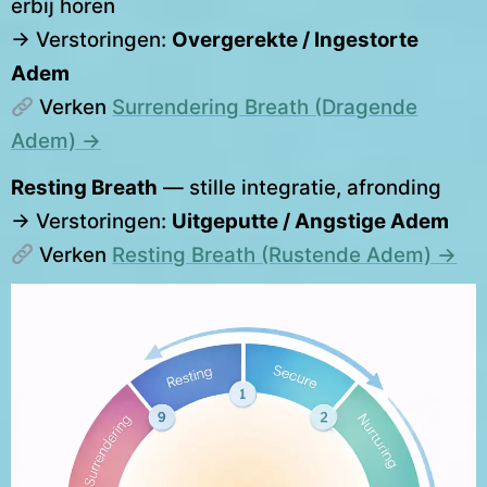
erbij horen
→ Verstoringen:
Overgerekte / Ingestorte
Adem
Verken
Surrendering Breath (Dragende
Adem) →
Resting Breath
— stille integratie, afronding
→ Verstoringen:
Uitgeputte / Angstige Adem
Verken
Resting Breath (Rustende Adem) →