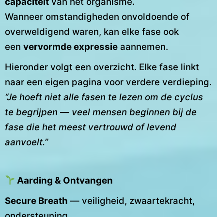
capaciteit
van het organisme.
Wanneer omstandigheden onvoldoende of
overweldigend waren, kan elke fase ook
een
vervormde expressie
aannemen.
Hieronder volgt een overzicht. Elke fase linkt
naar een eigen pagina voor verdere verdieping.
“Je hoeft niet alle fasen te lezen om de cyclus
te begrijpen — veel mensen beginnen bij de
fase die het meest vertrouwd of levend
aanvoelt.”
Aarding & Ontvangen
Secure Breath
— veiligheid, zwaartekracht,
ondersteuning