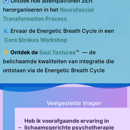
Ontdek hoe adempatronen zich
herorganiseren in het
Neurofascial
Transformation Process
Ervaar de Energetic Breath Cycle in een
Core Strokes Workshop
Ontdek de
Soul Textures
™ — de
belichaamde kwaliteiten van integratie die
ontstaan via de Energetic Breath Cycle
Veelgestelde Vragen
Heb ik voorafgaande ervaring in
lichaamsgerichte psychotherapie