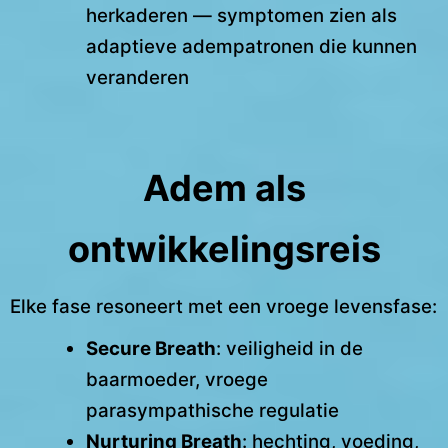
herkaderen — symptomen zien als
adaptieve adempatronen die kunnen
veranderen
Adem als
ontwikkelingsreis
Elke fase resoneert met een vroege levensfase:
Secure Breath
: veiligheid in de
baarmoeder, vroege
parasympathische regulatie
Nurturing Breath
: hechting, voeding,