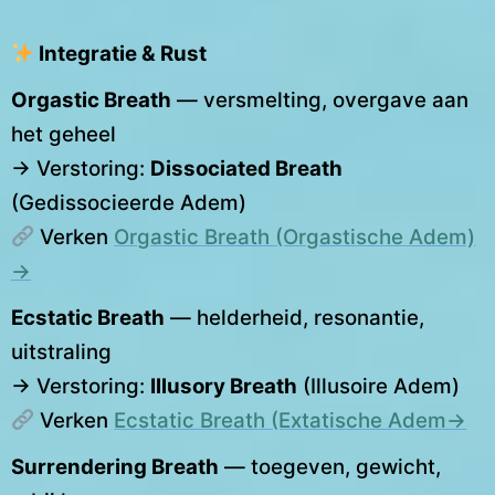
Integratie & Rust
Orgastic Breath
— versmelting, overgave aan
het geheel
→ Verstoring:
Dissociated Breath
(Gedissocieerde Adem)
Verken
Orgastic Breath (Orgastische Adem)
→
Ecstatic Breath
— helderheid, resonantie,
uitstraling
→ Verstoring:
Illusory Breath
(Illusoire Adem)
Verken
Ecstatic Breath (Extatische Adem→
Surrendering Breath
— toegeven, gewicht,