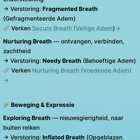
→ Verstoring:
Fragmented Breath
(Gefragmenteerde Adem)
Verken
Secure Breath (Veilige Adem
)
→
Nurturing Breath
— ontvangen, verbinden,
zachtheid
→ Verstoring:
Needy Breath
(Behoeftige Adem)
Verken
Nurturing Breath (Voedende Adem)
→
Beweging & Expressie
Exploring Breath
— nieuwsgierigheid, naar
buiten reiken
→ Verstoring:
Inflated Breath
(Opgeblazen