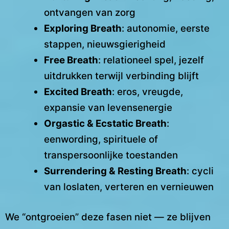
ontvangen van zorg
Exploring Breath
: autonomie, eerste
stappen, nieuwsgierigheid
Free Breath
: relationeel spel, jezelf
uitdrukken terwijl verbinding blijft
Excited Breath
: eros, vreugde,
expansie van levensenergie
Orgastic & Ecstatic Breath
:
eenwording, spirituele of
transpersoonlijke toestanden
Surrendering & Resting Breath
: cycli
van loslaten, verteren en vernieuwen
We “ontgroeien” deze fasen niet — ze blijven