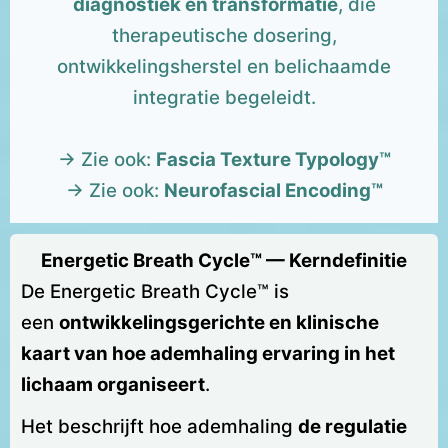
diagnostiek en transformatie
, die
therapeutische dosering,
ontwikkelingsherstel en belichaamde
integratie begeleidt.
→ Zie ook:
Fascia Texture Typology™
→ Zie ook:
Neurofascial Encoding™
Energetic Breath Cycle™ —
Kerndefinitie
De Energetic Breath Cycle™ is
een
ontwikkelingsgerichte en klinische
kaart van hoe ademhaling ervaring in het
lichaam organiseert
.
Het beschrijft hoe ademhaling
de regulatie