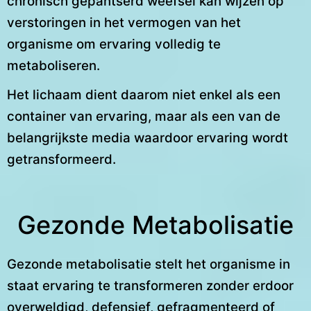
chronisch gepantserd weefsel kan wijzen op
verstoringen in het vermogen van het
organisme om ervaring volledig te
metaboliseren.
Het lichaam dient daarom niet enkel als een
container van ervaring, maar als een van de
belangrijkste media waardoor ervaring wordt
getransformeerd.
Gezonde Metabolisatie
Gezonde metabolisatie stelt het organisme in
staat ervaring te transformeren zonder erdoor
overweldigd, defensief, gefragmenteerd of