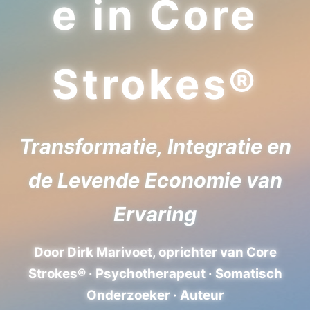
e in Core
Strokes®
Transformatie, Integratie en
de Levende Economie van
Ervaring
Door Dirk Marivoet, oprichter van Core
Strokes® · Psychotherapeut · Somatisch
Onderzoeker · Auteur