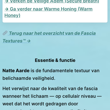
Verken de Veilige Adem (Secure Breath)
Ga verder naar Warme Honing (Warm
Honey)
Terug naar het overzicht van de Fascia
Textures™ →
Essentie & functie
Natte Aarde
is de fundamentele textuur van
belichaamde veiligheid.
Het verwijst naar de kwaliteit van de fascia
wanneer het lichaam — op cellulair niveau —
weet dat het wordt gedragen door