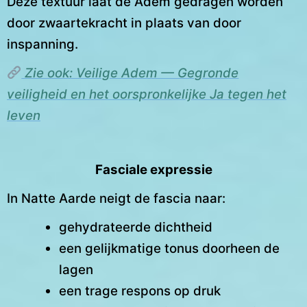
Deze textuur laat de Adem gedragen worden
door zwaartekracht in plaats van door
inspanning.
Zie ook: Veilige Adem — Gegronde
veiligheid en het oorspronkelijke Ja tegen het
leven
Fasciale expressie
In Natte Aarde neigt de fascia naar:
gehydrateerde dichtheid
een gelijkmatige tonus doorheen de
lagen
een trage respons op druk