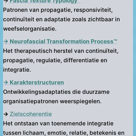
→
Fascia Texture Typology™
Patronen van propagatie, responsiviteit,
continuïteit en adaptatie zoals zichtbaar in
weefselorganisatie.
→ Neurofascial Transformation Process™
Het therapeutisch herstel van continuïteit,
propagatie, regulatie, differentiatie en
integratie.
→ Karakterstructuren
Ontwikkelingsadaptaties die duurzame
organisatiepatronen weerspiegelen.
→
Zielscoherentie
Het ontstaan van toenemende integratie
tussen lichaam, emotie, relatie, betekenis en