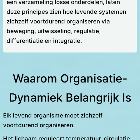
een verzameling losse onderdelen, laten
deze principes zien hoe levende systemen
zichzelf voortdurend organiseren via
beweging, uitwisseling, regulatie,
differentiatie en integratie.
Waarom Organisatie-
Dynamiek Belangrijk Is
Elk levend organisme moet zichzelf
voortdurend organiseren.
Het lichaam reguleert temperatuur, circulatie,