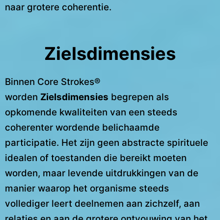
naar grotere coherentie.
Zielsdimensies
Binnen Core Strokes®
worden
Zielsdimensies
begrepen als
opkomende kwaliteiten van een steeds
coherenter wordende belichaamde
participatie. Het zijn geen abstracte spirituele
idealen of toestanden die bereikt moeten
worden, maar levende uitdrukkingen van de
manier waarop het organisme steeds
vollediger leert deelnemen aan zichzelf, aan
relaties en aan de grotere ontvouwing van het