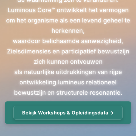
Luminous Core™ ontwikkelt het vermogen
om het organisme als een levend geheel te
herkennen,
waardoor belichaamde aanwezigheid,
Zielsdimensies en participatief bewustzijn
zich kunnen ontvouwen
als natuurlijke uitdrukkingen van rijpe
ontwikkeling.lumineus relationeel
bewustzijn en structurele resonantie.
Bekijk Workshops & Opleidingsdata →