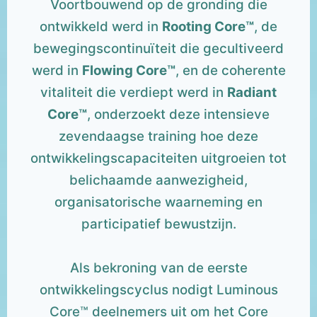
Voortbouwend op de gronding die
ontwikkeld werd in
Rooting Core™
, de
bewegingscontinuïteit die gecultiveerd
werd in
Flowing Core™
, en de coherente
vitaliteit die verdiept werd in
Radiant
Core™
, onderzoekt deze intensieve
zevendaagse training hoe deze
ontwikkelingscapaciteiten uitgroeien tot
belichaamde aanwezigheid,
organisatorische waarneming en
participatief bewustzijn.
Als bekroning van de eerste
ontwikkelingscyclus nodigt Luminous
Core™ deelnemers uit om het Core