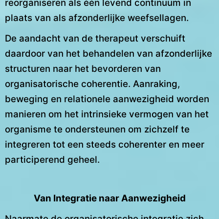
reorganiseren als één levend continuüm in
plaats van als afzonderlijke weefsellagen.
De aandacht van de therapeut verschuift
daardoor van het behandelen van afzonderlijke
structuren naar het bevorderen van
organisatorische coherentie. Aanraking,
beweging en relationele aanwezigheid worden
manieren om het intrinsieke vermogen van het
organisme te ondersteunen om zichzelf te
integreren tot een steeds coherenter en meer
participerend geheel.
Van Integratie naar Aanwezigheid
Naarmate de organisatorische integratie zich