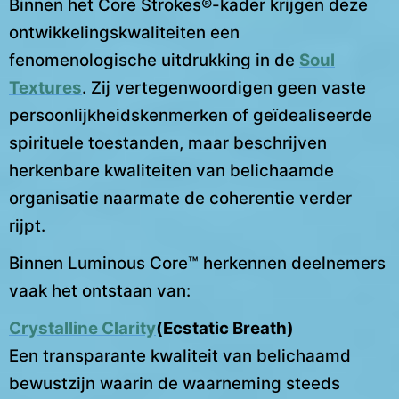
Binnen het Core Strokes®-kader krijgen deze
ontwikkelingskwaliteiten een
fenomenologische uitdrukking in de
Soul
Textures
. Zij vertegenwoordigen geen vaste
persoonlijkheidskenmerken of geïdealiseerde
spirituele toestanden, maar beschrijven
herkenbare kwaliteiten van belichaamde
organisatie naarmate de coherentie verder
rijpt.
Binnen Luminous Core™ herkennen deelnemers
vaak het ontstaan van:
Crystalline Clarity
(Ecstatic Breath)
Een transparante kwaliteit van belichaamd
bewustzijn waarin de waarneming steeds