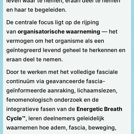
leven waar te nemen, eraan deel te nemen
en haar te begeleiden.
De centrale focus ligt op de rijping
van
organisatorische waarneming
— het
vermogen om het organisme als een
geïntegreerd levend geheel te herkennen en
eraan deel te nemen.
Door te werken met het volledige fasciale
continuüm via geavanceerde fascia-
geïnformeerde aanraking, lichaamslezen,
fenomenologisch onderzoek en de
integratieve fasen van de
Energetic Breath
Cycle™
, leren deelnemers geleidelijk
waarnemen hoe adem, fascia, beweging,