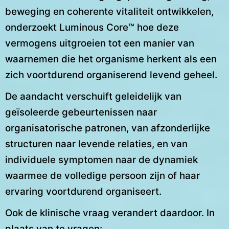
beweging en coherente vitaliteit ontwikkelen,
onderzoekt Luminous Core™ hoe deze
vermogens uitgroeien tot een manier van
waarnemen die het organisme herkent als een
zich voortdurend organiserend levend geheel.
De aandacht verschuift geleidelijk van
geïsoleerde gebeurtenissen naar
organisatorische patronen, van afzonderlijke
structuren naar levende relaties, en van
individuele symptomen naar de dynamiek
waarmee de volledige persoon zijn of haar
ervaring voortdurend organiseert.
Ook de klinische vraag verandert daardoor. In
plaats van te vragen: