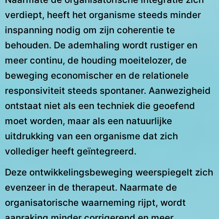
verdiept, heeft het organisme steeds minder
inspanning nodig om zijn coherentie te
behouden. De ademhaling wordt rustiger en
meer continu, de houding moeitelozer, de
beweging economischer en de relationele
responsiviteit steeds spontaner. Aanwezigheid
ontstaat niet als een techniek die geoefend
moet worden, maar als een natuurlijke
uitdrukking van een organisme dat zich
vollediger heeft geïntegreerd.
Deze ontwikkelingsbeweging weerspiegelt zich
evenzeer in de therapeut. Naarmate de
organisatorische waarneming rijpt, wordt
aanraking minder corrigerend en meer