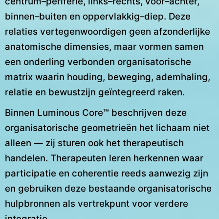
centrum–periferie, links–rechts, voor–achter,
binnen–buiten en oppervlakkig–diep. Deze
relaties vertegenwoordigen geen afzonderlijke
anatomische dimensies, maar vormen samen
een onderling verbonden organisatorische
matrix waarin houding, beweging, ademhaling,
relatie en bewustzijn geïntegreerd raken.
Binnen Luminous Core™ beschrijven deze
organisatorische geometrieën het lichaam niet
alleen — zij sturen ook het therapeutisch
handelen. Therapeuten leren herkennen waar
participatie en coherentie reeds aanwezig zijn
en gebruiken deze bestaande organisatorische
hulpbronnen als vertrekpunt voor verdere
integratie.