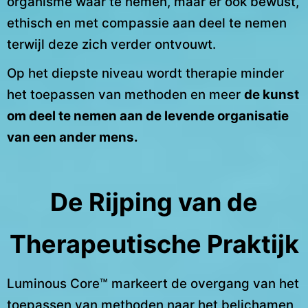
organisme waar te nemen, maar er ook bewust,
ethisch en met compassie aan deel te nemen
terwijl deze zich verder ontvouwt.
Op het diepste niveau wordt therapie minder
het toepassen van methoden en meer
de kunst
om deel te nemen aan de levende organisatie
van een ander mens.
De Rijping van de
Therapeutische Praktijk
Luminous Core™ markeert de overgang van het
toepassen van methoden naar het belichamen