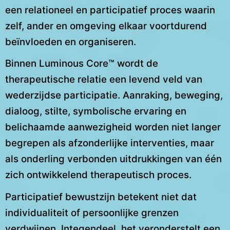
een relationeel en participatief proces waarin
zelf, ander en omgeving elkaar voortdurend
beïnvloeden en organiseren.
Binnen Luminous Core™ wordt de
therapeutische relatie een levend veld van
wederzijdse participatie. Aanraking, beweging,
dialoog, stilte, symbolische ervaring en
belichaamde aanwezigheid worden niet langer
begrepen als afzonderlijke interventies, maar
als onderling verbonden uitdrukkingen van één
zich ontwikkelend therapeutisch proces.
Participatief bewustzijn betekent niet dat
individualiteit of persoonlijke grenzen
verdwijnen. Integendeel, het veronderstelt een